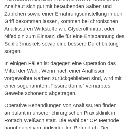
Analhaut sich gut mit betäubenden Salben und
Zäpfchen sowie einer Ernährungsumstellung in den
Griff bekommen lassen, kommen bei chronischen
Analfissuren Wirkstoffe wie Glyceroltrinitrat oder
Nifedipin zum Einsatz, die für eine Entspannung des
Schließmuskels sowie eine bessere Durchblutung
sorgen.
In einigen Fällen ist dagegen eine Operation das
Mittel der Wahl. Wenn nach einer Analfissur
vorgewölbte Narben zurückgeblieben sind, wird mit
einer sogenannten „Fissurektomie” vernarbtes
Gewebe schonend abgetragen.
Operative Behandlungen von Analfissuren finden
ambulant in unserer chirurgischen Praxisklinik in
Rottach-Weißach statt. Die Wahl der OP-Methode
hängt dabei vom individuellen Befund ab. Der